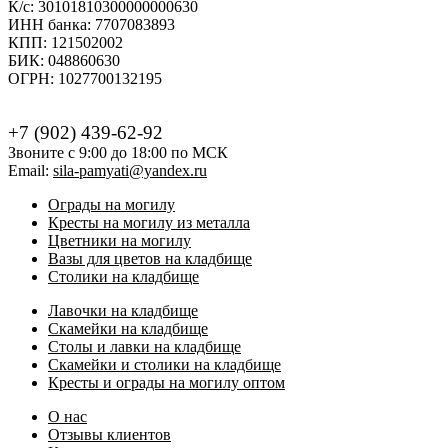
К/с: 30101810300000000630
ИНН банка: 7707083893
КПП: 121502002
БИК: 048860630
ОГРН: 1027700132195
+7 (902) 439-62-92
Звоните с 9:00 до 18:00 по МСК
Email:
sila-pamyati@yandex.ru
Ограды на могилу
Кресты на могилу из металла
Цветники на могилу
Вазы для цветов на кладбище
Столики на кладбище
Лавочки на кладбище
Скамейки на кладбище
Столы и лавки на кладбище
Скамейки и столики на кладбище
Кресты и ограды на могилу оптом
О нас
Отзывы клиентов