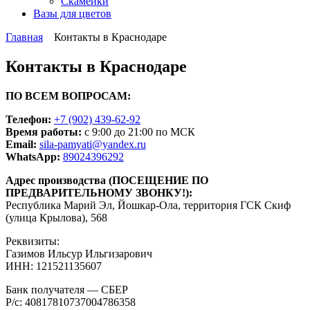
Скамейки
Вазы для цветов
Главная
Контакты в Краснодаре
Контакты в Краснодаре
ПО ВСЕМ ВОПРОСАМ:
Телефон:
+7 (902) 439-62-92
Время работы:
с 9:00 до 21:00 по МСК
Email:
sila-pamyati@yandex.ru
WhatsApp:
89024396292
Адрес производства (ПОСЕЩЕНИЕ ПО
ПРЕДВАРИТЕЛЬНОМУ ЗВОНКУ!):
Республика Марий Эл, Йошкар-Ола, территория ГСК Скиф
(улица Крылова), 568
Реквизиты:
Газимов Ильсур Ильгизарович
ИНН: 121521135607
Банк получателя — СБЕР
Р/с: 40817810737004786358