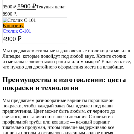
8900
₽
9500 ₽.
Текущая цена:
8900 ₽.
В корзину
Столик С-101
4900
₽
Мы предлагаем стильные и долговечные столики для могил в
Липецке, которые подойдут под любой вкус. Хотите столик
из металла с элементами гранита или мрамора? У нас есть все,
что нужно для достойного оформления места на кладбище.
Преимущества в изготовлении: цвета
покраски и технология
Мы предлагаем разнообразные варианты порошковой
покраски, чтобы каждый заказ был идеален под ваши
предпочтения. Цвет может быть любым, от черного до
светлого, все зависит от вашего желания. Столики из
профильной трубы или кованые — каждый вариант
тщательно продуман, чтобы изделие выдерживало все
капризы погоды и оставалось красивым долгое время.