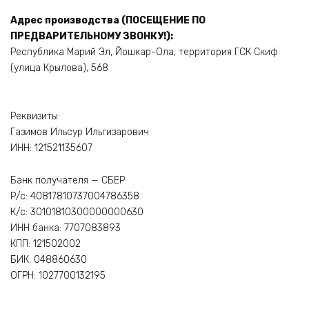
Адрес производства (ПОСЕЩЕНИЕ ПО
ПРЕДВАРИТЕЛЬНОМУ ЗВОНКУ!):
Республика Марий Эл, Йошкар-Ола, территория ГСК Скиф
(улица Крылова), 568
Реквизиты:
Газимов Ильсур Ильгизарович
ИНН: 121521135607
Банк получателя — СБЕР
Р/с: 40817810737004786358
К/с: 30101810300000000630
ИНН банка: 7707083893
КПП: 121502002
БИК: 048860630
ОГРН: 1027700132195