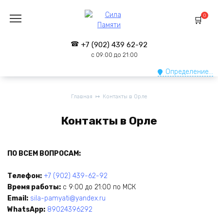
0
+7 (902) 439 62-92
с 09:00 до 21:00
Определение...
Главная
Контакты в Орле
Контакты в Орле
ПО ВСЕМ ВОПРОСАМ:
Телефон:
+7 (902) 439-62-92
Время работы:
с 9:00 до 21:00 по МСК
Email:
sila-pamyati@yandex.ru
WhatsApp:
89024396292