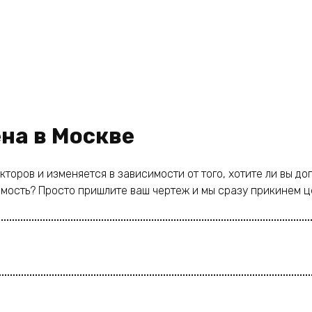
на в Москве
торов и изменяется в зависимости от того, хотите ли вы до
имость? Просто пришлите ваш чертеж и мы сразу прикинем ц