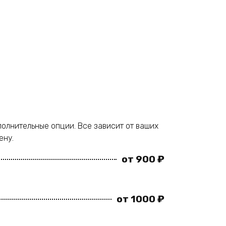
полнительные опции. Все зависит от ваших
ену.
от 900 ₽
от 1000 ₽