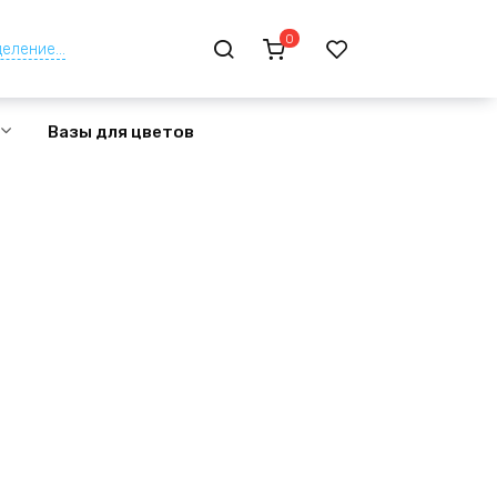
0
еление...
Вазы для цветов