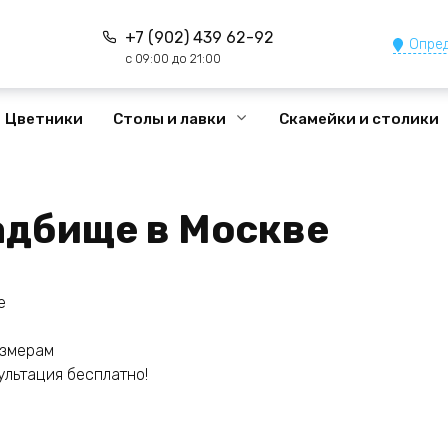
+7 (902) 439 62-92
Опред
с 09:00 до 21:00
Цветники
Столы и лавки
Скамейки и столики
адбище в Москве
е
азмерам
ультация бесплатно!