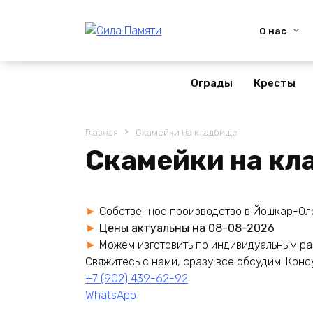
Перейти
к
О нас
содержанию
Ограды
Кресты
Главная
Скамейки на кладбище
Скамейки на кл
Собственное производство в Йошкар-Ол
Цены актуальны на 08-08-2026
Можем изготовить по индивидуальным р
Cвяжитесь с нами, сразу все обсудим. Конс
+7 (902) 439-62-92
WhatsApp