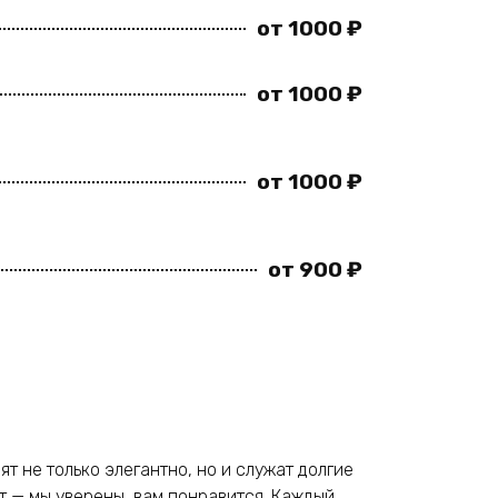
от 1000 ₽
от 1000 ₽
от 1000 ₽
от 900 ₽
т не только элегантно, но и служат долгие
т — мы уверены, вам понравится. Каждый