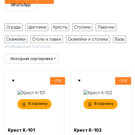
WhatsApp
Ограды
Цветники
Кресты
Столики
Лавочки
Скамейки
Столы и лавки
Скамейки и столики
Вазы
Отображение 1–24 из 34
-11%
-10%
В корзину
В корзину
Крест К-101
Крест К-102