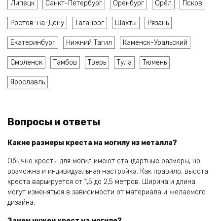
Липецк
Санкт-Петербург
Оренбург
Орёл
Псков
Ростов-на-Дону
Таганрог
Шахты
Рязань
Екатеринбург
Нижний Тагил
Каменск-Уральский
Смоленск
Тамбов
Тверь
Тула
Тюмень
Ярославль
Вопросы и ответы
Какие размеры креста на могилу из металла?
Обычно кресты для могил имеют стандартные размеры, но
возможна и индивидуальная настройка. Как правило, высота
креста варьируется от 1,5 до 2,5 метров. Ширина и длина
могут изменяться в зависимости от материала и желаемого
дизайна.
Зачем нужен крест на могиле?