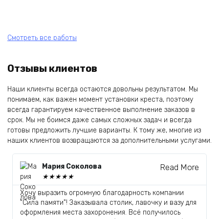
Смотреть все работы
Отзывы клиентов
Наши клиенты всегда остаются довольны результатом. Мы
понимаем, как важен момент установки креста, поэтому
всегда гарантируем качественное выполнение заказов в
срок. Мы не боимся даже самых сложных задач и всегда
готовы предложить лучшие варианты. К тому же, многие из
наших клиентов возвращаются за дополнительными услугами.
Мария Соколова
Read More
★
★
★
★
★
Хочу выразить огромную благодарность компании
Н
"Сила памяти"! Заказывала столик, лавочку и вазу для
б
оформления места захоронения. Всё получилось
з