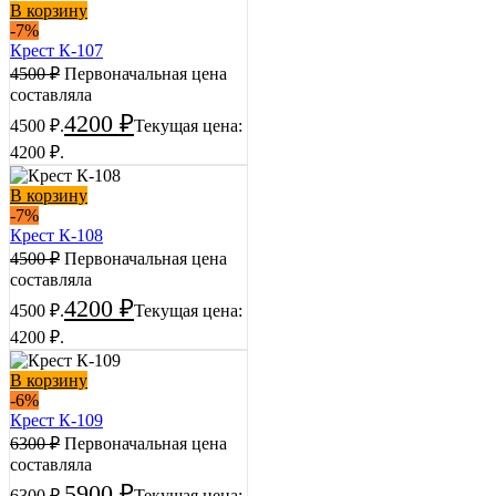
В корзину
-7%
Крест К-107
4500
₽
Первоначальная цена
составляла
4200
₽
4500 ₽.
Текущая цена:
4200 ₽.
В корзину
-7%
Крест К-108
4500
₽
Первоначальная цена
составляла
4200
₽
4500 ₽.
Текущая цена:
4200 ₽.
В корзину
-6%
Крест К-109
6300
₽
Первоначальная цена
составляла
5900
₽
6300 ₽.
Текущая цена: