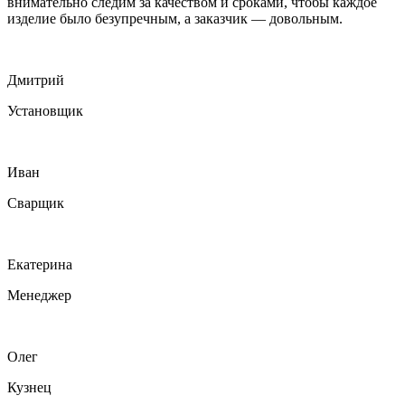
внимательно следим за качеством и сроками, чтобы каждое
изделие было безупречным, а заказчик — довольным.
Дмитрий
Установщик
Иван
Сварщик
Екатерина
Менеджер
Олег
Кузнец