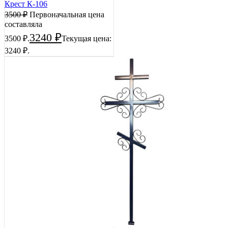
Крест К-106
3500
₽
Первоначальная цена
составляла
3240
₽
3500 ₽.
Текущая цена:
3240 ₽.