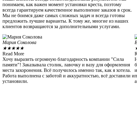
понимаем, как важен момент установки креста, поэтому
всегда гарантируем качественное выполнение заказов в срок.
Мы не боимся даже самых сложных задач и всегда готовы
предложить лучшие варианты. К тому же, многие из наших
клиентов возвращаются за дополнительными услугами.
Мария Соколова
★
★
★
★
★
Read More
R
Хочу выразить огромную благодарность компании "Сила
Н
памяти"! Заказывала столик, лавочку и вазу для оформления
б
места захоронения. Всё получилось именно так, как я хотела.
и
Работа выполнена с заботой и аккуратностью, всё доставили и
п
установили.
а