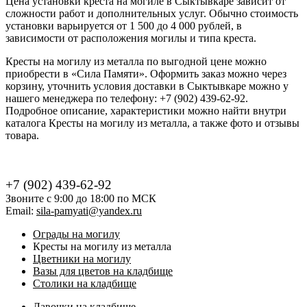
Цена установки креста на могиле в Сыктывкаре зависит от
сложности работ и дополнительных услуг. Обычно стоимость
установки варьируется от 1 500 до 4 000 рублей, в
зависимости от расположения могилы и типа креста.
Кресты на могилу из металла по выгодной цене можно
приобрести в «Сила Памяти». Оформить заказ можно через
корзину, уточнить условия доставки в Сыктывкаре можно у
нашего менеджера по телефону: +7 (902) 439-62-92.
Подробное описание, характеристики можно найти внутри
каталога Кресты на могилу из металла, а также фото и отзывы
товара.
+7 (902) 439-62-92
Звоните с 9:00 до 18:00 по МСК
Email:
sila-pamyati@yandex.ru
Ограды на могилу
Кресты на могилу из металла
Цветники на могилу
Вазы для цветов на кладбище
Столики на кладбище
Лавочки на кладбище