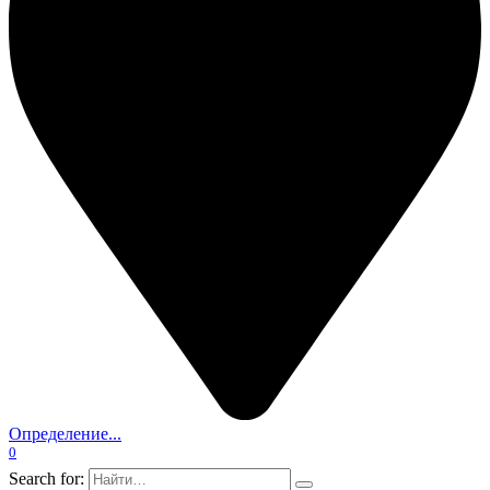
Определение...
0
Search for: