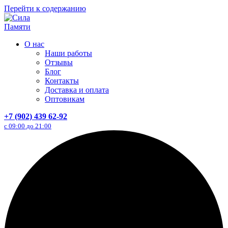
Перейти к содержанию
О нас
Наши работы
Отзывы
Блог
Контакты
Доставка и оплата
Оптовикам
+7 (902) 439 62-92
с 09:00 до 21:00