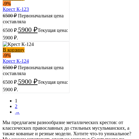
-9%
Крест К-123
6500
₽
Первоначальная цена
составляла
5900
₽
6500 ₽.
Текущая цена:
5900 ₽.
В корзину
-9%
Крест К-124
6500
₽
Первоначальная цена
составляла
5900
₽
6500 ₽.
Текущая цена:
5900 ₽.
1
2
→
Мы предлагаем разнообразие металлических крестов: от
классических православных до стильных мусульманских, а
также кованые и резные модели. Хотите что-то уникальное?