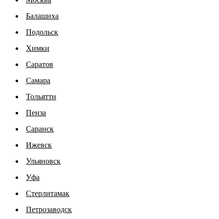
Балашиха
Подольск
Химки
Саратов
Самара
Тольятти
Пенза
Саранск
Ижевск
Ульяновск
Уфа
Стерлитамак
Петрозаводск