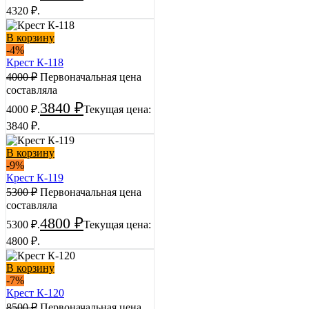
4320 ₽.
В корзину
-4%
Крест К-118
4000
₽
Первоначальная цена
составляла
3840
₽
4000 ₽.
Текущая цена:
3840 ₽.
В корзину
-9%
Крест К-119
5300
₽
Первоначальная цена
составляла
4800
₽
5300 ₽.
Текущая цена:
4800 ₽.
В корзину
-7%
Крест К-120
8500
₽
Первоначальная цена