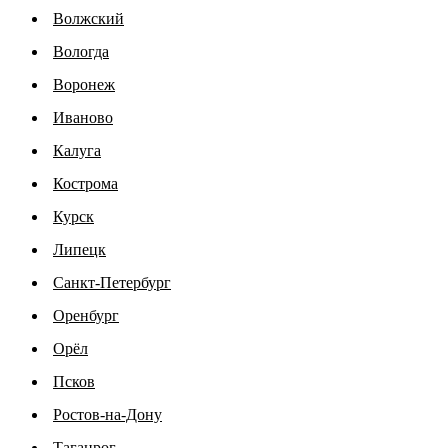
Волжский
Вологда
Воронеж
Иваново
Калуга
Кострома
Курск
Липецк
Санкт-Петербург
Оренбург
Орёл
Псков
Ростов-на-Дону
Таганрог