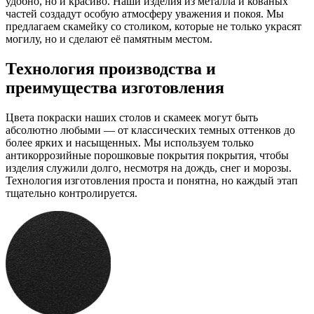
удобно, но и красиво. Наши изделия из металла и кованых
частей создадут особую атмосферу уважения и покоя. Мы
предлагаем скамейку со столиком, которые не только украсят
могилу, но и сделают её памятным местом.
Технология производства и
преимущества изготовления
Цвета покраски наших столов и скамеек могут быть
абсолютно любыми — от классических темных оттенков до
более ярких и насыщенных. Мы используем только
антикоррозийные порошковые покрытия покрытия, чтобы
изделия служили долго, несмотря на дождь, снег и морозы.
Технология изготовления проста и понятна, но каждый этап
тщательно контролируется.