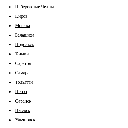
Набережные Челны
Киров
Москва
Балашиха
Подольск
Химки
Саратов
Самара
Тольятти
Пенза
Саранск
Ижевск
Ульяновск