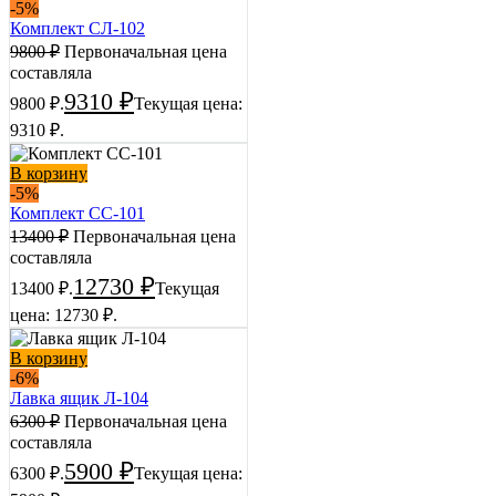
-5%
Комплект СЛ-102
9800
₽
Первоначальная цена
составляла
9310
₽
9800 ₽.
Текущая цена:
9310 ₽.
В корзину
-5%
Комплект СС-101
13400
₽
Первоначальная цена
составляла
12730
₽
13400 ₽.
Текущая
цена: 12730 ₽.
В корзину
-6%
Лавка ящик Л-104
6300
₽
Первоначальная цена
составляла
5900
₽
6300 ₽.
Текущая цена: