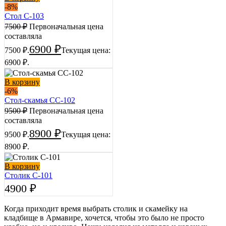
-8%
Стол С-103
7500
₽
Первоначальная цена
составляла
6900
₽
7500 ₽.
Текущая цена:
6900 ₽.
В корзину
-6%
Стол-cкамья СС-102
9500
₽
Первоначальная цена
составляла
8900
₽
9500 ₽.
Текущая цена:
8900 ₽.
В корзину
Столик С-101
4900
₽
Когда приходит время выбрать столик и скамейку на
кладбище в Армавире, хочется, чтобы это было не просто