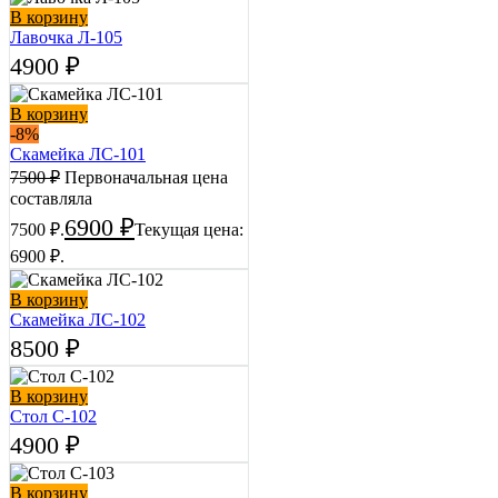
В корзину
Лавочка Л-105
4900
₽
В корзину
-8%
Скамейка ЛС-101
7500
₽
Первоначальная цена
составляла
6900
₽
7500 ₽.
Текущая цена:
6900 ₽.
В корзину
Скамейка ЛС-102
8500
₽
В корзину
Стол С-102
4900
₽
В корзину