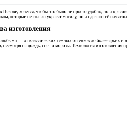
 Пскове, хочется, чтобы это было не просто удобно, но и краси
ком, которые не только украсят могилу, но и сделают её памятн
ва изготовления
о любыми — от классических темных оттенков до более ярких и
несмотря на дождь, снег и морозы. Технология изготовления пр