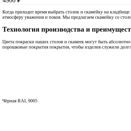
4900
₽
Когда приходит время выбрать столик и скамейку на кладбище в
атмосферу уважения и покоя. Мы предлагаем скамейку со столи
Технология производства и преимущест
Цвета покраски наших столов и скамеек могут быть абсолютн
порошковые покрытия покрытия, чтобы изделия служили долго, 
Чёрная RAL 9005