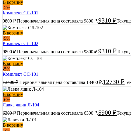
В корзину
-5%
Комплект СЛ-101
9310
₽
9800
₽
Первоначальная цена составляла 9800 ₽.
Текуща
В корзину
-5%
Комплект СЛ-102
9310
₽
9800
₽
Первоначальная цена составляла 9800 ₽.
Текуща
В корзину
-5%
Комплект СС-101
12730
₽
13400
₽
Первоначальная цена составляла 13400 ₽.
Тек
В корзину
-6%
Лавка ящик Л-104
5900
₽
6300
₽
Первоначальная цена составляла 6300 ₽.
Текуща
В корзину
-7%