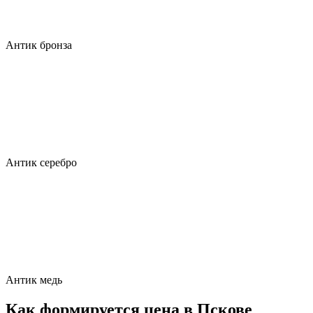
Антик бронза
Антик серебро
Антик медь
Как формируется цена в Пскове