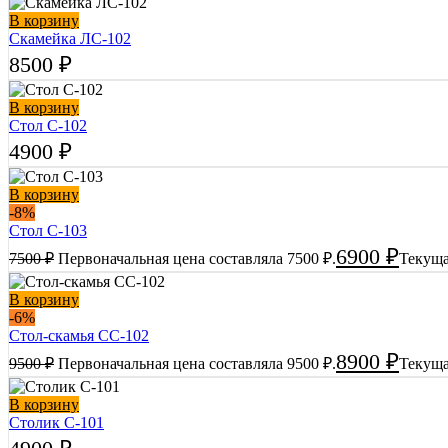
В корзину
Скамейка ЛС-102
8500
₽
В корзину
Стол С-102
4900
₽
В корзину
-8%
Стол С-103
6900
₽
7500
₽
Первоначальная цена составляла 7500 ₽.
Текуща
В корзину
-6%
Стол-cкамья СС-102
8900
₽
9500
₽
Первоначальная цена составляла 9500 ₽.
Текуща
В корзину
Столик С-101