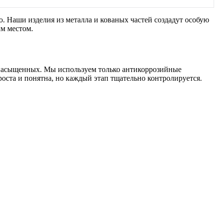
во. Наши изделия из металла и кованых частей создадут особую
ым местом.
 насыщенных. Мы используем только антикоррозийные
оста и понятна, но каждый этап тщательно контролируется.