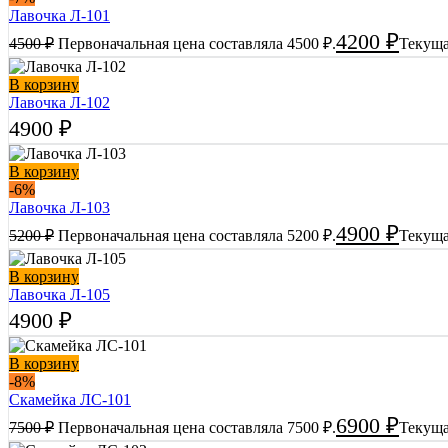
Лавочка Л-101
4200
₽
4500
₽
Первоначальная цена составляла 4500 ₽.
Текуща
В корзину
Лавочка Л-102
4900
₽
В корзину
-6%
Лавочка Л-103
4900
₽
5200
₽
Первоначальная цена составляла 5200 ₽.
Текуща
В корзину
Лавочка Л-105
4900
₽
В корзину
-8%
Скамейка ЛС-101
6900
₽
7500
₽
Первоначальная цена составляла 7500 ₽.
Текуща