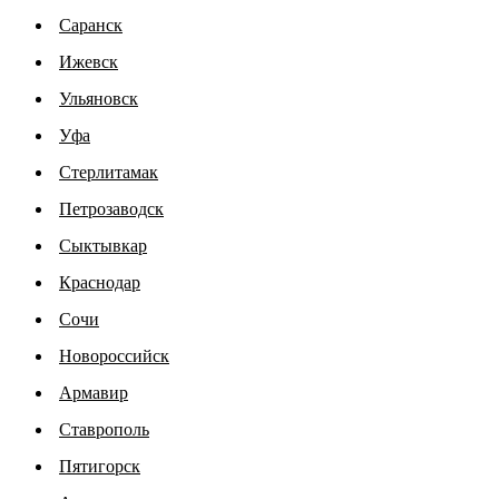
Саранск
Ижевск
Ульяновск
Уфа
Стерлитамак
Петрозаводск
Сыктывкар
Краснодар
Сочи
Новороссийск
Армавир
Ставрополь
Пятигорск