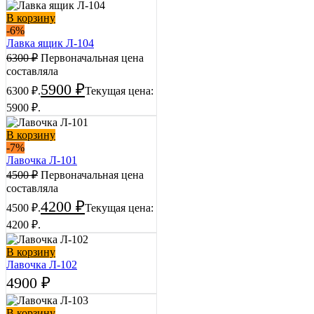
В корзину
-6%
Лавка ящик Л-104
6300
₽
Первоначальная цена
составляла
5900
₽
6300 ₽.
Текущая цена:
5900 ₽.
В корзину
-7%
Лавочка Л-101
4500
₽
Первоначальная цена
составляла
4200
₽
4500 ₽.
Текущая цена:
4200 ₽.
В корзину
Лавочка Л-102
4900
₽
В корзину