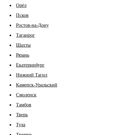
Орёл
Псков
Ростов-на-Дону
Таганрог
Шахты
Рязань
Екатеринбург
Нижний Тагил
Каменск-Уральский
Смоленск
Тамбов
Тверь
Тула
Тюмень