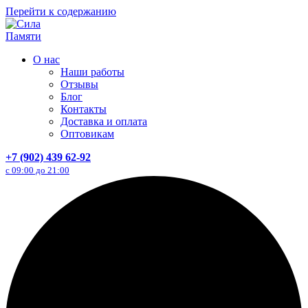
Перейти к содержанию
О нас
Наши работы
Отзывы
Блог
Контакты
Доставка и оплата
Оптовикам
+7 (902) 439 62-92
с 09:00 до 21:00