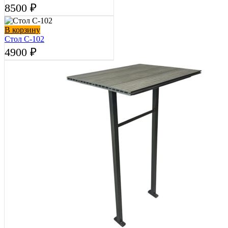
8500
₽
В корзину
Стол С-102
4900
₽