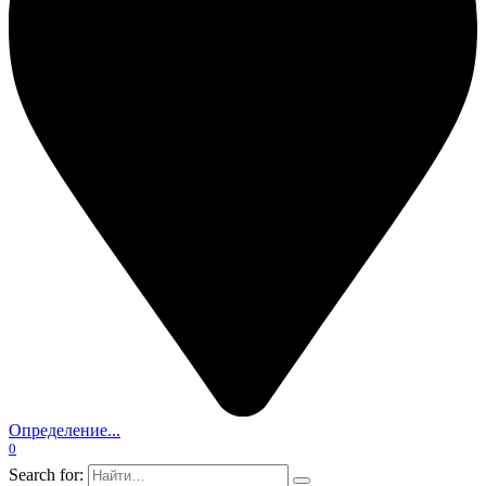
Определение...
0
Search for: