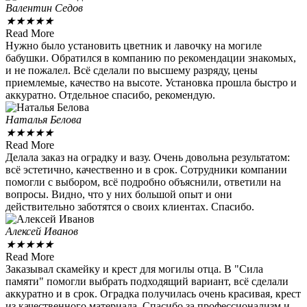
Валентин Седов
★
★
★
★
★
Read More
Нужно было установить цветник и лавочку на могиле
бабушки. Обратился в компанию по рекомендации знакомых,
и не пожалел. Всё сделали по высшему разряду, цены
приемлемые, качество на высоте. Установка прошла быстро и
аккуратно. Отдельное спасибо, рекомендую.
Наталья Белова
★
★
★
★
★
Read More
Делала заказ на оградку и вазу. Очень довольна результатом:
всё эстетично, качественно и в срок. Сотрудники компании
помогли с выбором, всё подробно объяснили, ответили на
вопросы. Видно, что у них большой опыт и они
действительно заботятся о своих клиентах. Спасибо.
Алексей Иванов
★
★
★
★
★
Read More
Заказывал скамейку и крест для могилы отца. В "Сила
памяти" помогли выбрать подходящий вариант, всё сделали
аккуратно и в срок. Оградка получилась очень красивая, крест
из качественного материала. Спасибо за профессионализм и