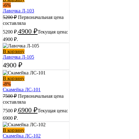
-6%
Лавочка Л-103
5200
₽
Первоначальная цена
составляла
4900
₽
5200 ₽.
Текущая цена:
4900 ₽.
В корзину
Лавочка Л-105
4900
₽
В корзину
-8%
Скамейка ЛС-101
7500
₽
Первоначальная цена
составляла
6900
₽
7500 ₽.
Текущая цена:
6900 ₽.
В корзину
Скамейка ЛС-102