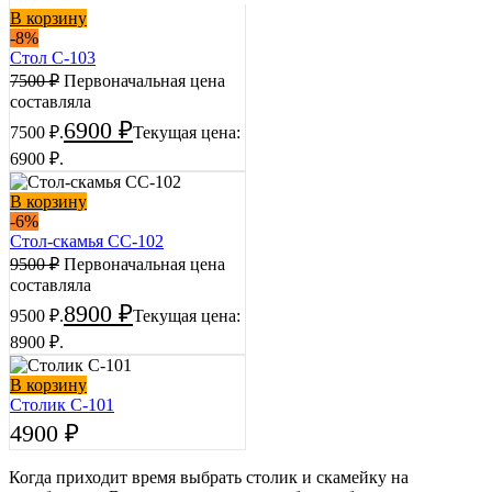
В корзину
-8%
Стол С-103
7500
₽
Первоначальная цена
составляла
6900
₽
7500 ₽.
Текущая цена:
6900 ₽.
В корзину
-6%
Стол-cкамья СС-102
9500
₽
Первоначальная цена
составляла
8900
₽
9500 ₽.
Текущая цена:
8900 ₽.
В корзину
Столик С-101
4900
₽
Когда приходит время выбрать столик и скамейку на