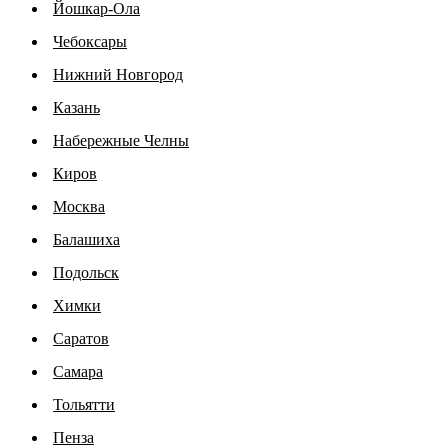
Йошкар-Ола
Чебоксары
Нижний Новгород
Казань
Набережные Челны
Киров
Москва
Балашиха
Подольск
Химки
Саратов
Самара
Тольятти
Пенза