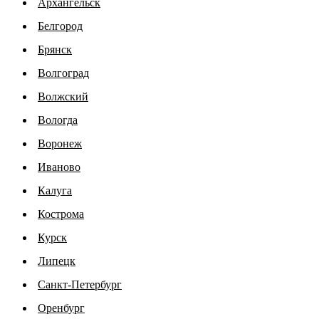
Архангельск
Белгород
Брянск
Волгоград
Волжский
Вологда
Воронеж
Иваново
Калуга
Кострома
Курск
Липецк
Санкт-Петербург
Оренбург