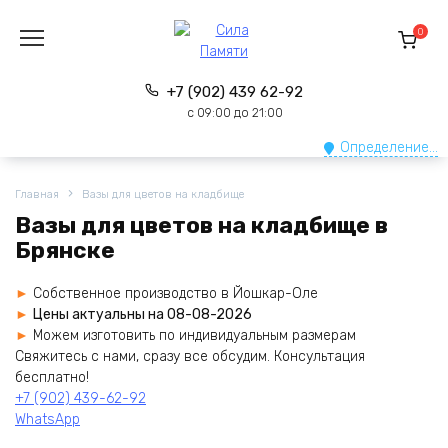
Перейти
к
0
содержанию
+7 (902) 439 62-92
с 09:00 до 21:00
Определение...
Главная
Вазы для цветов на кладбище
Вазы для цветов на кладбище в
Брянске
Собственное производство в Йошкар-Оле
Цены актуальны на 08-08-2026
Можем изготовить по индивидуальным размерам
Cвяжитесь с нами, сразу все обсудим. Консультация
бесплатно!
+7 (902) 439-62-92
WhatsApp