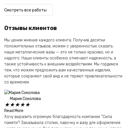
Смотреть все работы
Отзывы клиентов
Мы ценим мнение каждого клиента. Получив десятки
положительных отзывов, можем с уверенностью сказать:
наши металлические вазы — это не только красиво, но и
надолго. Наши клиенты особенно отмечают надежность, а
также устойчивость к внешним воздействиям. Мы гордимся
тем, что можем предложить вам качественные изделия,
которые сохраняют свой вид и не теряют привлекательности
со временем.
Мария Соколова
★
★
★
★
★
Read More
Re
Хочу выразить огромную благодарность компании "Сила
Ну
памяти"! Заказывала столик, лавочку и вазу для оформления
ба