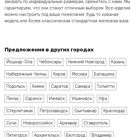
заказать по индивидуальным размерам, свяжитесь с нами. Мы
гарантируем, что они станут отличным выбором. Все изделия
можно настроить под ваши пожелания: будь то кованая
модель или более классическая стандартная железная ваза.
Предложения в других городах
Йошкар-Ола
Чебоксары
Нижний Новгород
Казань
Набережные Челны
Киров
Москва
Балашиха
Подольск
Химки
Саратов
Самара
Тольятти
Пенза
Саранск
Ижевск
Ульяновск
Уфа
Стерлитамак
Петрозаводск
Сыктывкар
Краснодар
Сочи
Новороссийск
Армавир
Ставрополь
Пятигорск
Архангельск
Белгород
Владимир