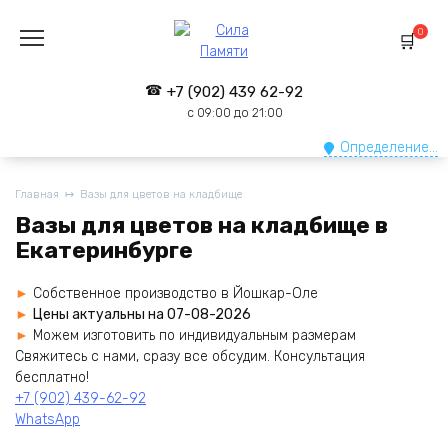
Перейти
к
0
содержанию
+7 (902) 439 62-92
с 09:00 до 21:00
Определение...
Главная
Вазы для цветов на кладбище
Вазы для цветов на кладбище в
Екатеринбурге
Собственное производство в Йошкар-Оле
Цены актуальны на 07-08-2026
Можем изготовить по индивидуальным размерам
Cвяжитесь с нами, сразу все обсудим. Консультация
бесплатно!
+7 (902) 439-62-92
WhatsApp