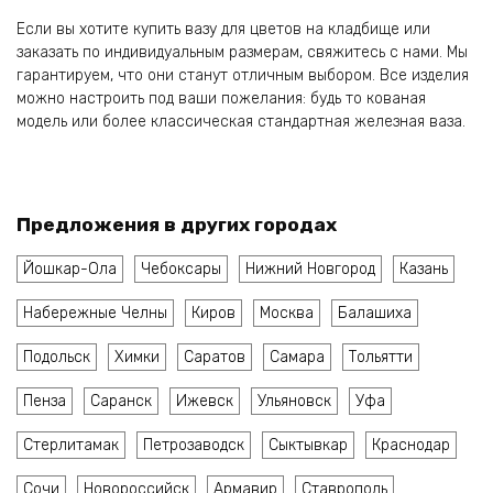
Если вы хотите купить вазу для цветов на кладбище или
заказать по индивидуальным размерам, свяжитесь с нами. Мы
гарантируем, что они станут отличным выбором. Все изделия
можно настроить под ваши пожелания: будь то кованая
модель или более классическая стандартная железная ваза.
Предложения в других городах
Йошкар-Ола
Чебоксары
Нижний Новгород
Казань
Набережные Челны
Киров
Москва
Балашиха
Подольск
Химки
Саратов
Самара
Тольятти
Пенза
Саранск
Ижевск
Ульяновск
Уфа
Стерлитамак
Петрозаводск
Сыктывкар
Краснодар
Сочи
Новороссийск
Армавир
Ставрополь