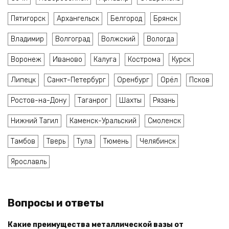
Пятигорск
Архангельск
Белгород
Брянск
Владимир
Волгоград
Волжский
Вологда
Воронеж
Иваново
Калуга
Кострома
Курск
Липецк
Санкт-Петербург
Оренбург
Орёл
Псков
Ростов-на-Дону
Таганрог
Шахты
Рязань
Нижний Тагил
Каменск-Уральский
Смоленск
Тамбов
Тверь
Тула
Тюмень
Челябинск
Ярославль
Вопросы и ответы
Какие преимущества металлической вазы от