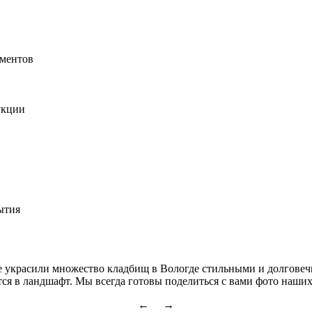
ементов
укции
ытия
украсили множество кладбищ в Вологде стильными и долговечн
я в ландшафт. Мы всегда готовы поделиться с вами фото наших 
← →