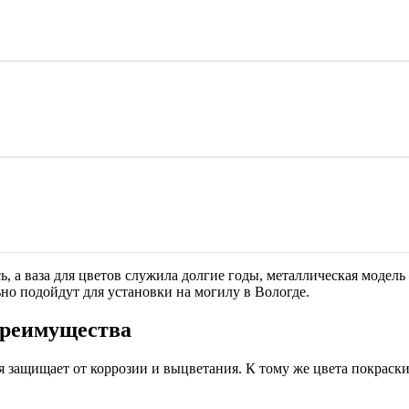
сь, а ваза для цветов служила долгие годы, металлическая моде
ьно подойдут для установки на могилу в Вологде.
преимущества
я защищает от коррозии и выцветания. К тому же цвета покраск