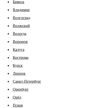
Брянск
Владимир
Волгоград
Волжский
Вологда
Воронеж
Калуга
Кострома
Курск
Липецк
Санкт-Петербург
Оренбург
Орёл
Псков