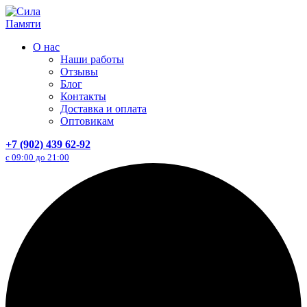
Перейти
к
содержанию
О нас
Наши работы
Отзывы
Блог
Контакты
Доставка и оплата
Оптовикам
+7 (902) 439 62-92
с 09:00 до 21:00