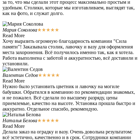
за то, что мы сделали этот процесс максимально простым и
удобным. Столики, которые мы изготавливаем, выглядят так,
как на фото, и служат долго.
Мария Соколова
★
★
★
★
★
Read More
Хочу выразить огромную благодарность компании "Сила
памяти"! Заказывала столик, лавочку и вазу для оформления
места захоронения. Всё получилось именно так, как я хотела.
Работа выполнена с заботой и аккуратностью, всё доставили и
установили.
Валентин Седов
★
★
★
★
★
Read More
Нужно было установить цветник и лавочку на могиле
бабушки. Обратился в компанию по рекомендации знакомых,
и не пожалел. Всё сделали по высшему разряду, цены
приемлемые, качество на высоте. Установка прошла быстро и
аккуратно. Отдельное спасибо, рекомендую.
Наталья Белова
★
★
★
★
★
Read More
Делала заказ на оградку и вазу. Очень довольна результатом:
всё эстетично, качественно и в срок. Сотрудники компании