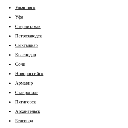
Ульяновск
Уфа
Стерлитамак
Петрозаводск
Сыктывкар
Краснодар
Сочи
Новороссийск
Армавир
Ставрополь
Пятигорск
Архангельск
Белгород