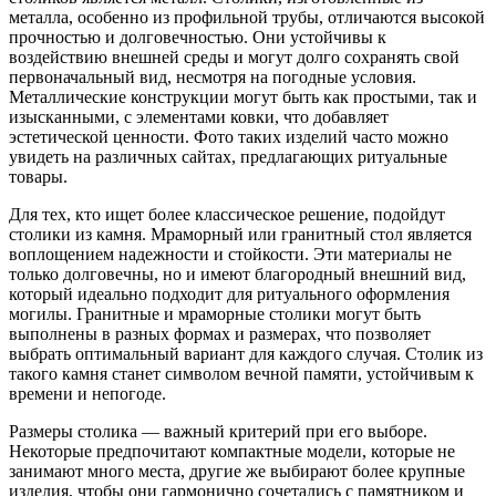
металла, особенно из профильной трубы, отличаются высокой
прочностью и долговечностью. Они устойчивы к
воздействию внешней среды и могут долго сохранять свой
первоначальный вид, несмотря на погодные условия.
Металлические конструкции могут быть как простыми, так и
изысканными, с элементами ковки, что добавляет
эстетической ценности. Фото таких изделий часто можно
увидеть на различных сайтах, предлагающих ритуальные
товары.
Для тех, кто ищет более классическое решение, подойдут
столики из камня. Мраморный или гранитный стол является
воплощением надежности и стойкости. Эти материалы не
только долговечны, но и имеют благородный внешний вид,
который идеально подходит для ритуального оформления
могилы. Гранитные и мраморные столики могут быть
выполнены в разных формах и размерах, что позволяет
выбрать оптимальный вариант для каждого случая. Столик из
такого камня станет символом вечной памяти, устойчивым к
времени и непогоде.
Размеры столика — важный критерий при его выборе.
Некоторые предпочитают компактные модели, которые не
занимают много места, другие же выбирают более крупные
изделия, чтобы они гармонично сочетались с памятником и