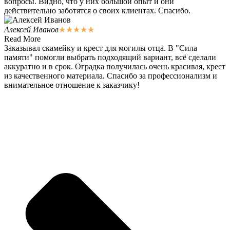
вопросы. Видно, что у них большой опыт и они
действительно заботятся о своих клиентах. Спасибо.
Алексей Иванов
★
★
★
★
★
Read More
Заказывал скамейку и крест для могилы отца. В "Сила
памяти" помогли выбрать подходящий вариант, всё сделали
аккуратно и в срок. Оградка получилась очень красивая, крест
из качественного материала. Спасибо за профессионализм и
внимательное отношение к заказчику!