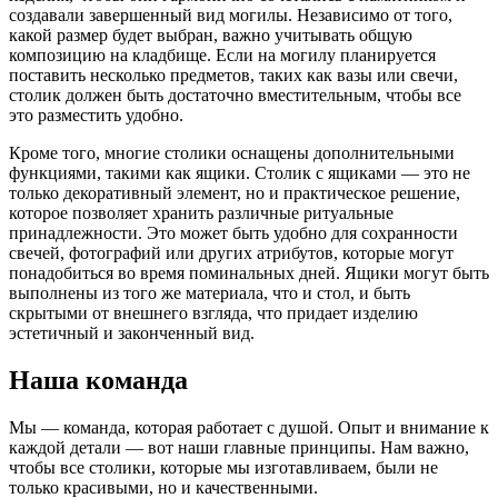
создавали завершенный вид могилы. Независимо от того,
какой размер будет выбран, важно учитывать общую
композицию на кладбище. Если на могилу планируется
поставить несколько предметов, таких как вазы или свечи,
столик должен быть достаточно вместительным, чтобы все
это разместить удобно.
Кроме того, многие столики оснащены дополнительными
функциями, такими как ящики. Столик с ящиками — это не
только декоративный элемент, но и практическое решение,
которое позволяет хранить различные ритуальные
принадлежности. Это может быть удобно для сохранности
свечей, фотографий или других атрибутов, которые могут
понадобиться во время поминальных дней. Ящики могут быть
выполнены из того же материала, что и стол, и быть
скрытыми от внешнего взгляда, что придает изделию
эстетичный и законченный вид.
Наша команда
Мы — команда, которая работает с душой. Опыт и внимание к
каждой детали — вот наши главные принципы. Нам важно,
чтобы все столики, которые мы изготавливаем, были не
только красивыми, но и качественными.