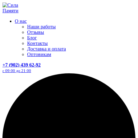
Перейти
к
содержанию
О нас
Наши работы
Отзывы
Блог
Контакты
Доставка и оплата
Оптовикам
+7 (902) 439 62-92
с 09:00 до 21:00