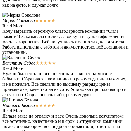
как на фото, и служат долго.
Мария Соколова
★
★
★
★
★
Read More
Хочу выразить огромную благодарность компании "Сила
памяти"! Заказывала столик, лавочку и вазу для оформления
места захоронения. Всё получилось именно так, как я хотела.
Работа выполнена с заботой и аккуратностью, всё доставили и
установили.
Валентин Седов
★
★
★
★
★
Read More
Нужно было установить цветник и лавочку на могиле
бабушки. Обратился в компанию по рекомендации знакомых,
и не пожалел. Всё сделали по высшему разряду, цены
приемлемые, качество на высоте. Установка прошла быстро и
аккуратно. Отдельное спасибо, рекомендую.
Наталья Белова
★
★
★
★
★
Read More
Делала заказ на оградку и вазу. Очень довольна результатом:
всё эстетично, качественно и в срок. Сотрудники компании
помогли с выбором, всё подробно объяснили, ответили на