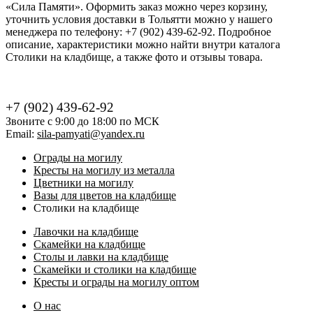
«Сила Памяти». Оформить заказ можно через корзину,
уточнить условия доставки в Тольятти можно у нашего
менеджера по телефону: +7 (902) 439-62-92. Подробное
описание, характеристики можно найти внутри каталога
Столики на кладбище, а также фото и отзывы товара.
+7 (902) 439-62-92
Звоните с 9:00 до 18:00 по МСК
Email:
sila-pamyati@yandex.ru
Ограды на могилу
Кресты на могилу из металла
Цветники на могилу
Вазы для цветов на кладбище
Столики на кладбище
Лавочки на кладбище
Скамейки на кладбище
Столы и лавки на кладбище
Скамейки и столики на кладбище
Кресты и ограды на могилу оптом
О нас