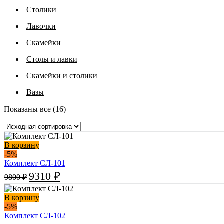
Столики
Лавочки
Скамейки
Столы и лавки
Скамейки и столики
Вазы
Показаны все (16)
В корзину
-5%
Комплект СЛ-101
9310
₽
9800
₽
В корзину
-5%
Комплект СЛ-102