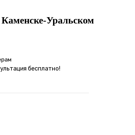
в Каменске-Уральском
ерам
сультация бесплатно!