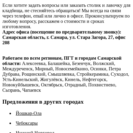
Если хотите задать вопросы или заказать столик и лавочку для
кладбища, не стесняйтесь обращаться! Мы всегда на связи
через телефон, email или лично в офисе. Проконсультируем по
любому вопросу, расскажем о стоимости и сроках
изготовления.
Адрес офиса (посещение по предварительному звонку):
Самарская область, г. Самара, ​ул. Стара Загора, 27, офис
208
Работаем по всем регионам, ПГТ и городам Самарской
области:
Алексеевка, Балашейка, Безенчук, Волжский,
Междуреченск, Мирный, Новосемейкино, Осинки, Петра
Дубрава, Рощинский, Смышляевка, Стройкерамика, Суходол,
Усть-Кинельский, Жигулёвск, Кинель, Нефтегорск,
Новокуйбышевск, Октябрьск, Отрадный, Похвистнево,
Сызрань, Чапаевск
Предложения в других городах
Йошкар-Ола
Чебоксары
Нижний Новгород