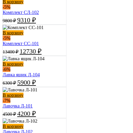
В корзину
-5%
Комплект СЛ-102
9310
₽
9800
₽
В корзину
-5%
Комплект СС-101
12730
₽
13400
₽
В корзину
-6%
Лавка ящик Л-104
5900
₽
6300
₽
В корзину
-7%
Лавочка Л-101
4200
₽
4500
₽
В корзину
Лавочка Л-102