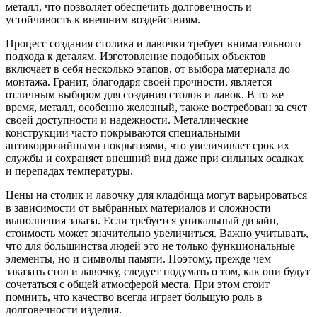
металл, что позволяет обеспечить долговечность и
устойчивость к внешним воздействиям.
Процесс создания столика и лавочки требует внимательного
подхода к деталям. Изготовление подобных объектов
включает в себя несколько этапов, от выбора материала до
монтажа. Гранит, благодаря своей прочности, является
отличным выбором для создания столов и лавок. В то же
время, металл, особенно железный, также востребован за счет
своей доступности и надежности. Металлические
конструкции часто покрываются специальными
антикоррозийными покрытиями, что увеличивает срок их
службы и сохраняет внешний вид даже при сильных осадках
и перепадах температуры.
Цены на столик и лавочку для кладбища могут варьироваться
в зависимости от выбранных материалов и сложности
выполнения заказа. Если требуется уникальный дизайн,
стоимость может значительно увеличиться. Важно учитывать,
что для большинства людей это не только функциональные
элементы, но и символы памяти. Поэтому, прежде чем
заказать стол и лавочку, следует подумать о том, как они будут
сочетаться с общей атмосферой места. При этом стоит
помнить, что качество всегда играет большую роль в
долговечности изделия.