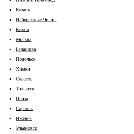
Казань
Набережные Челны
Киров
Москва
Балашиха
Подольск
Химки
Саратов
Тольятти
Пенза
Саранск
Ижевск
Ульяновск