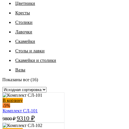
Цветники
Кресты
Столики
Лавочки
Скамейки
Столы и лавки
Скамейки и столики
Вазы
Показаны все (16)
В корзину
-5%
Комплект СЛ-101
9310
₽
9800
₽