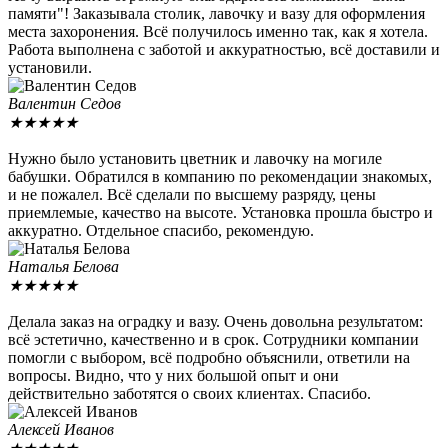
памяти"! Заказывала столик, лавочку и вазу для оформления
места захоронения. Всё получилось именно так, как я хотела.
Работа выполнена с заботой и аккуратностью, всё доставили и
установили.
Валентин Седов
★
★
★
★
★
Нужно было установить цветник и лавочку на могиле
бабушки. Обратился в компанию по рекомендации знакомых,
и не пожалел. Всё сделали по высшему разряду, цены
приемлемые, качество на высоте. Установка прошла быстро и
аккуратно. Отдельное спасибо, рекомендую.
Наталья Белова
★
★
★
★
★
Делала заказ на оградку и вазу. Очень довольна результатом:
всё эстетично, качественно и в срок. Сотрудники компании
помогли с выбором, всё подробно объяснили, ответили на
вопросы. Видно, что у них большой опыт и они
действительно заботятся о своих клиентах. Спасибо.
Алексей Иванов