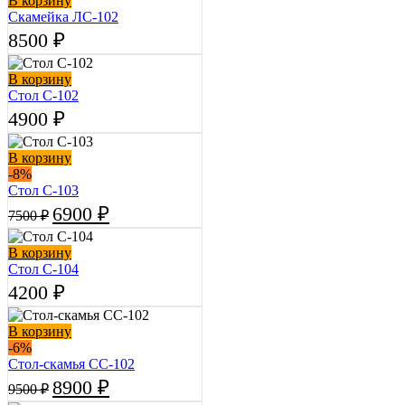
В корзину
Скамейка ЛС-102
8500
₽
В корзину
Стол С-102
4900
₽
В корзину
-8%
Стол С-103
6900
₽
7500
₽
В корзину
Стол С-104
4200
₽
В корзину
-6%
Стол-cкамья СС-102
8900
₽
9500
₽