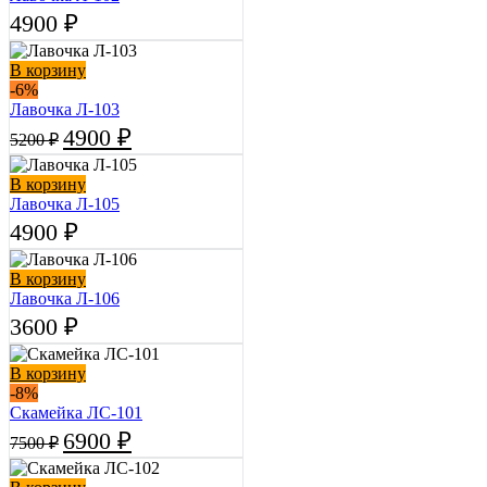
4900
₽
В корзину
-6%
Лавочка Л-103
4900
₽
5200
₽
В корзину
Лавочка Л-105
4900
₽
В корзину
Лавочка Л-106
3600
₽
В корзину
-8%
Скамейка ЛС-101
6900
₽
7500
₽