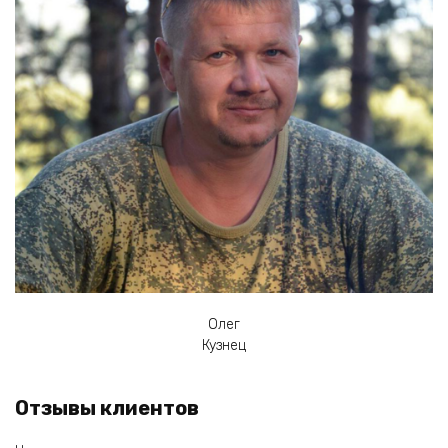
Олег
Кузнец
Отзывы клиентов