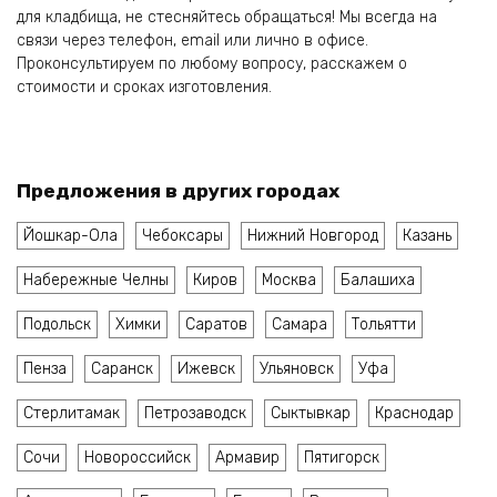
для кладбища, не стесняйтесь обращаться! Мы всегда на
связи через телефон, email или лично в офисе.
Проконсультируем по любому вопросу, расскажем о
стоимости и сроках изготовления.
Предложения в других городах
Йошкар-Ола
Чебоксары
Нижний Новгород
Казань
Набережные Челны
Киров
Москва
Балашиха
Подольск
Химки
Саратов
Самара
Тольятти
Пенза
Саранск
Ижевск
Ульяновск
Уфа
Стерлитамак
Петрозаводск
Сыктывкар
Краснодар
Сочи
Новороссийск
Армавир
Пятигорск