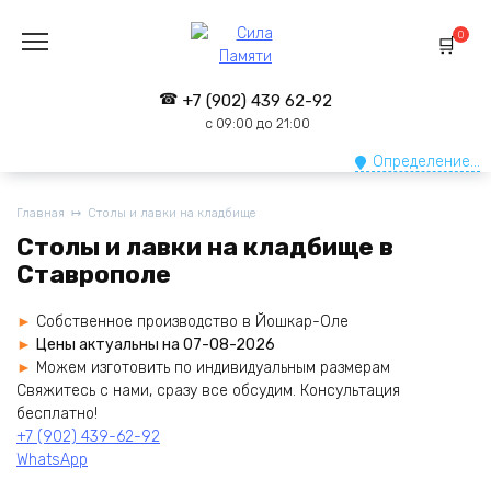
Перейти
к
0
содержанию
+7 (902) 439 62-92
с 09:00 до 21:00
Определение...
Главная
Столы и лавки на кладбище
Столы и лавки на кладбище в
Ставрополе
Собственное производство в Йошкар-Оле
Цены актуальны на 07-08-2026
Можем изготовить по индивидуальным размерам
Cвяжитесь с нами, сразу все обсудим. Консультация
бесплатно!
+7 (902) 439-62-92
WhatsApp