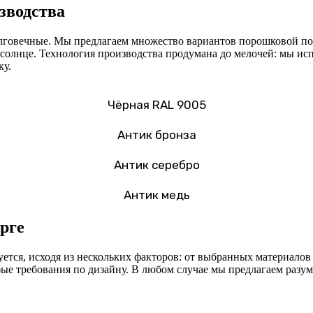
зводства
олговечные. Мы предлагаем множество вариантов порошковой по
 солнце. Технология производства продумана до мелочей: мы ис
ку.
Чёрная RAL 9005
Антик бронза
Антик серебро
Антик медь
рге
ется, исходя из нескольких факторов: от выбранных материалов
е требования по дизайну. В любом случае мы предлагаем разум